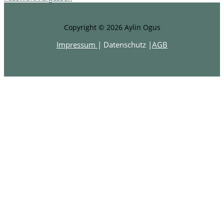
Copyright © 2026 Aylin Ogus
Impressum
|
Datenschutz |
AGB