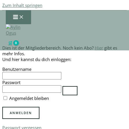
Zum Inhalt springen
🛒
Dies ist der Mitgliederbereich. Noch kein Abo?
Hier
gibt es
mehr Infos.
Und hier kannst du dich einloggen:
Benutzername
Passwort
Angemeldet bleiben
Passwort vergessen