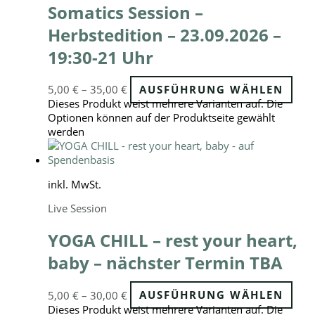
Somatics Session –
Herbstedition – 23.09.2026 –
19:30-21 Uhr
5,00
€
–
35,00
€
AUSFÜHRUNG WÄHLEN
Dieses Produkt weist mehrere Varianten auf. Die
Optionen können auf der Produktseite gewählt
werden
inkl. MwSt.
Live Session
YOGA CHILL – rest your heart,
baby – nächster Termin TBA
5,00
€
–
30,00
€
AUSFÜHRUNG WÄHLEN
Dieses Produkt weist mehrere Varianten auf. Die